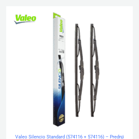
Valeo Silencio Standard (574116 + 574116) – Prednji