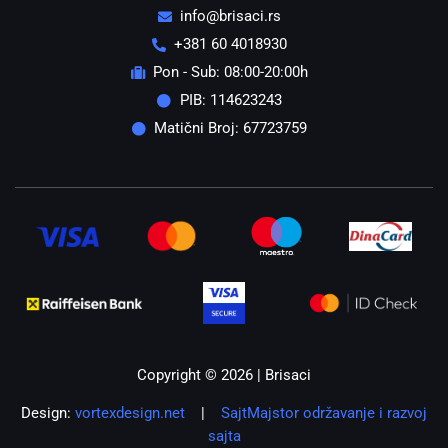
info@brisaci.rs
+381 60 4018930
Pon - Sub: 08:00-20:00h
PIB: 114623243
Matični Broj: 67723759
Copyright © 2026 | Brisaci
Design:
vortexdesign.net
|
SajtMajstor održavanje i razvoj
sajta