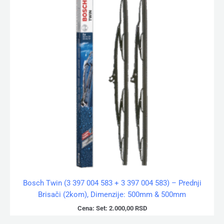
Bosch Twin (3 397 004 583 + 3 397 004 583) – Prednji
Brisači (2kom), Dimenzije: 500mm & 500mm
Cena:
Set:
2.000,00
RSD