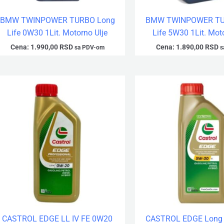
BMW TWINPOWER TURBO Long
BMW TWINPOWER TU
Life 0W30 1Lit. Motorno Ulje
Life 5W30 1Lit. Mot
Cena:
1.990,00
RSD
Cena:
1.890,00
RSD
sa PDV-om
s
CASTROL EDGE LL IV FE 0W20
CASTROL EDGE Long 