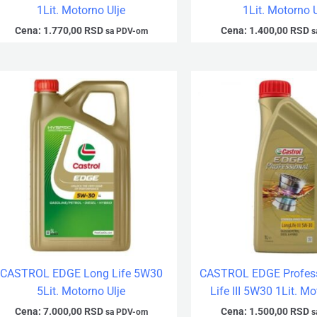
1Lit. Motorno Ulje
1Lit. Motorno U
Cena:
1.770,00
RSD
Cena:
1.400,00
RSD
sa PDV-om
s
CASTROL EDGE Long Life 5W30
CASTROL EDGE Profess
5Lit. Motorno Ulje
Life III 5W30 1Lit. Mo
Cena:
7.000,00
RSD
Cena:
1.500,00
RSD
sa PDV-om
s