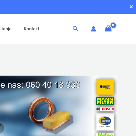
✕
Pretraga
itanja
Kontakt