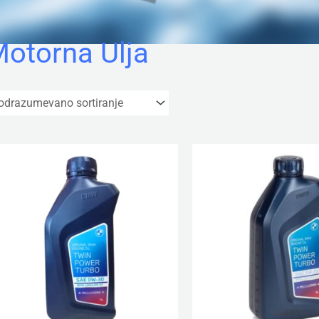
otorna Ulja