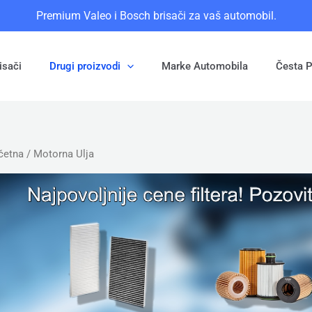
Premium Valeo i Bosch brisači za vaš automobil.
isači
Drugi proizvodi
Marke Automobila
Česta P
četna
/ Motorna Ulja