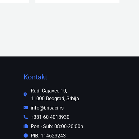
Kontakt
Rudi Čajavec 10,
11000 Beograd, Srbija
info@brisaci.rs
+381 60 4018930
Pon - Sub: 08:00-20:00h
PIB: 114623243