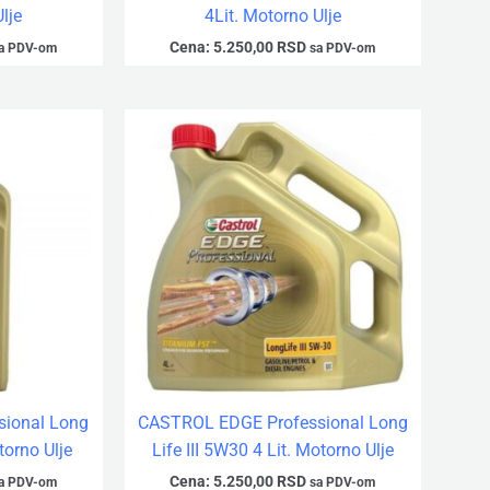
lje
4Lit. Motorno Ulje
Cena:
5.250,00
RSD
a PDV-om
sa PDV-om
ional Long
CASTROL EDGE Professional Long
torno Ulje
Life III 5W30 4 Lit. Motorno Ulje
Cena:
5.250,00
RSD
a PDV-om
sa PDV-om