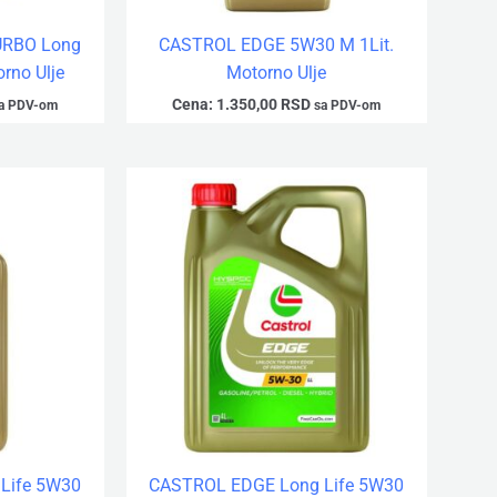
RBO Long
CASTROL EDGE 5W30 M 1Lit.
orno Ulje
Motorno Ulje
Cena:
1.350,00
RSD
a PDV-om
sa PDV-om
Life 5W30
CASTROL EDGE Long Life 5W30