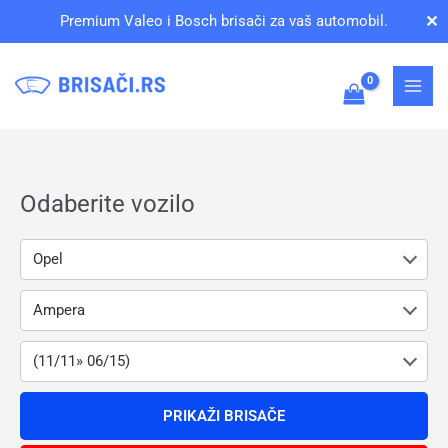
Pređi
✕
Premium Valeo i Bosch brisači za vaš automobil.
na
sadržaj
Odaberite vozilo
Opel
Ampera
(11/11» 06/15)