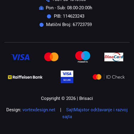
Pon - Sub: 08:00-20:00h
PIB: 114623243
Matični Broj: 67723759
Copyright © 2026 | Brisaci
Design:
vortexdesign.net
|
SajtMajstor održavanje i razvoj
sajta