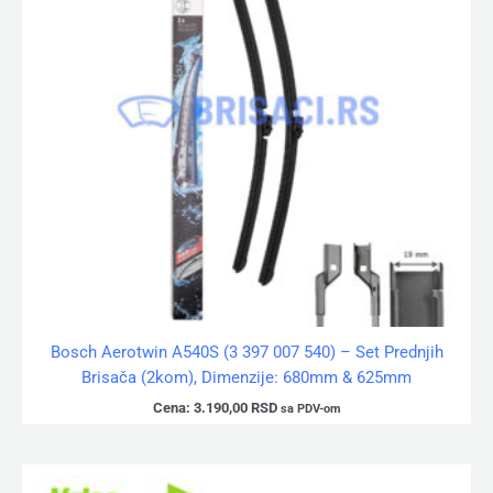
Bosch Aerotwin A540S (3 397 007 540) – Set Prednjih
Brisača (2kom), Dimenzije: 680mm & 625mm
Cena:
3.190,00
RSD
sa PDV-om