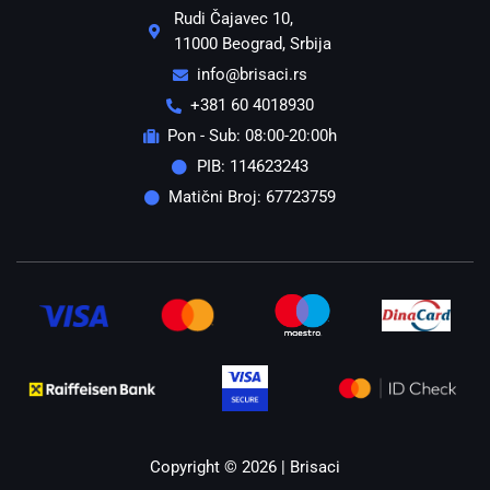
Rudi Čajavec 10,
11000 Beograd, Srbija
info@brisaci.rs
+381 60 4018930
Pon - Sub: 08:00-20:00h
PIB: 114623243
Matični Broj: 67723759
Copyright © 2026 | Brisaci