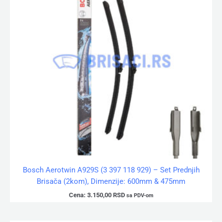
Bosch Aerotwin A929S (3 397 118 929) – Set Prednjih
Brisača (2kom), Dimenzije: 600mm & 475mm
Cena:
3.150,00
RSD
sa PDV-om