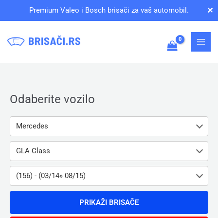
Pređi
✕
Premium Valeo i Bosch brisači za vaš automobil.
na
sadržaj
Odaberite vozilo
Mercedes
GLA Class
(156) - (03/14» 08/15)