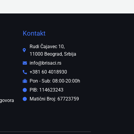
Kontakt
Rudi Čajavec 10,
11000 Beograd, Srbija
info@brisaci.rs
+381 60 4018930
Pon - Sub: 08:00-20:00h
PIB: 114623243
Matični Broj: 67723759
govora