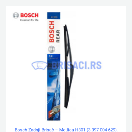
Bosch Zadnji Brisač – Metlica H301 (3 397 004 629),