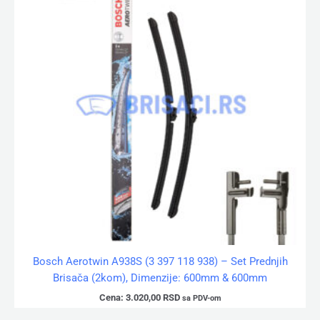
Bosch Aerotwin A938S (3 397 118 938) – Set Prednjih
Brisača (2kom), Dimenzije: 600mm & 600mm
Cena:
3.020,00
RSD
sa PDV-om