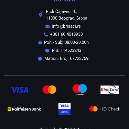
Rudi Čajavec 10,
11000 Beograd, Srbija
info@brisaci.rs
+381 60 4018930
Pon - Sub: 08:00-20:00h
PIB: 114623243
Matični Broj: 67723759