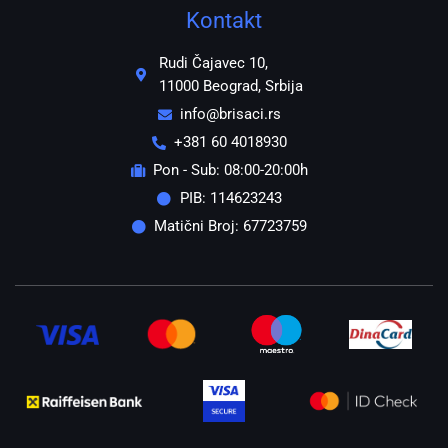
Kontakt
Rudi Čajavec 10,
11000 Beograd, Srbija
info@brisaci.rs
+381 60 4018930
Pon - Sub: 08:00-20:00h
PIB: 114623243
Matični Broj: 67723759