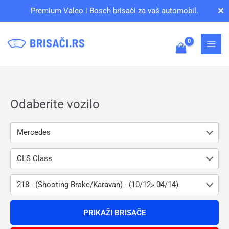
Pređi
✕
Premium Valeo i Bosch brisači za vaš automobil.
na
sadržaj
Odaberite vozilo
Mercedes
CLS Class
218 - (Shooting Brake/Karavan) - (10/12» 04/14)