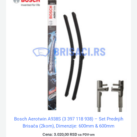
Bosch Aerotwin A938S (3 397 118 938) – Set Prednjih
Brisača (2kom), Dimenzije: 600mm & 600mm
Cena:
3.020,00
RSD
sa PDV-om