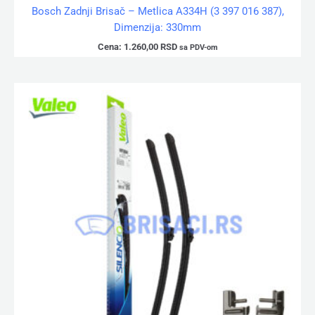
Bosch Zadnji Brisač – Metlica A334H (3 397 016 387),
Dimenzija: 330mm
Cena:
1.260,00
RSD
sa PDV-om