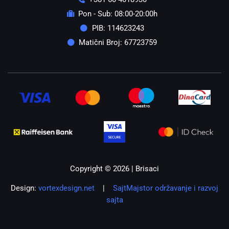
Pon - Sub: 08:00-20:00h
PIB: 114623243
Matični Broj: 67723759
Copyright © 2026 | Brisaci
Design:
vortexdesign.net
|
SajtMajstor održavanje i razvoj
sajta