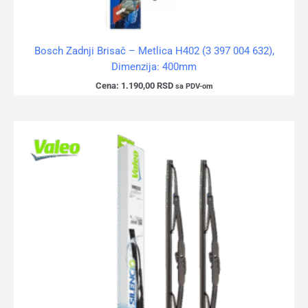
Bosch Zadnji Brisač – Metlica H402 (3 397 004 632),
Dimenzija: 400mm
Cena:
1.190,00
RSD
sa PDV-om