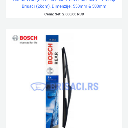
Brisači (2kom), Dimenzije: 550mm & 500mm
Cena:
Set:
2.000,00
RSD