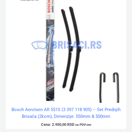
Bosch Aerotwin AR 551S (3 397 118 905) – Set Prednjih
Brisača (2kom), Dimenzije: 550mm & 500mm
Cena:
2.950,00
RSD
sa PDV-om