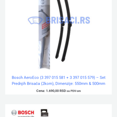
Bosch AeroEco (3 397 015 581 + 3 397 015 579) – Set
Prednjih Brisača (2kom), Dimenzije: 550mm & 500mm
Cena:
1.690,00
RSD
sa PDV-om