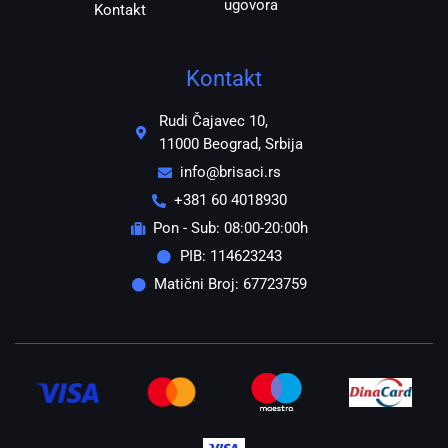
ugovora
Kontakt
Kontakt
Rudi Čajavec 10,
11000 Beograd, Srbija
info@brisaci.rs
+381 60 4018930
Pon - Sub: 08:00-20:00h
PIB: 114623243
Matični Broj: 67723759