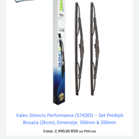
Valeo Silencio Performance (574283) – Set Prednjih
Brisača (2kom), Dimenzije: 550mm & 550mm
Cena:
2.990,00
RSD
sa PDV-om