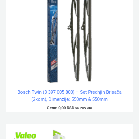
Bosch Twin (3 397 005 800) – Set Prednjih Brisača
(2kom), Dimenzije: 550mm & 550mm
Cena:
0,00
RSD
sa PDV-om