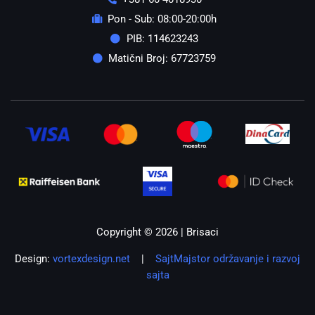
Pon - Sub: 08:00-20:00h
PIB: 114623243
Matični Broj: 67723759
Copyright © 2026 | Brisaci
Design:
vortexdesign.net
|
SajtMajstor održavanje i razvoj
sajta