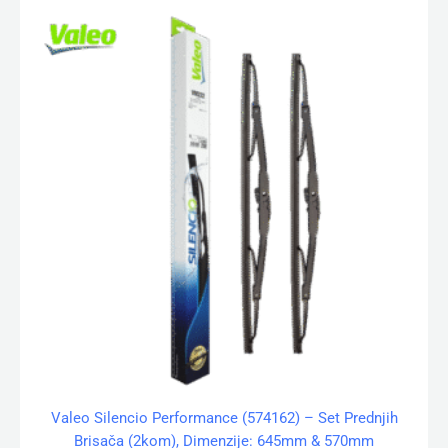
Valeo Silencio Performance (574162) – Set Prednjih
Brisača (2kom), Dimenzije: 645mm & 570mm