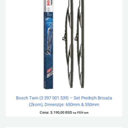
Bosch Twin (3 397 001 539) – Set Prednjih Brisača
(2kom), Dimenzije: 650mm & 550mm
Cena:
3.190,00
RSD
sa PDV-om