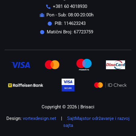
+381 60 4018930
Pon - Sub: 08:00-20:00h
PIB: 114623243
Matični Broj: 67723759
Copyright © 2026 | Brisaci
Design:
vortexdesign.net
|
SajtMajstor održavanje i razvoj
sajta