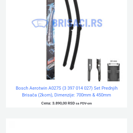
Bosch Aerotwin A027S (3 397 014 027) Set Prednjih
Brisača (2kom), Dimenzije: 700mm & 450mm
Cena:
3.890,00
RSD
sa PDV-om