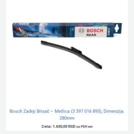
Bosch Zadnji Brisač – Metlica (3 397 016 895), Dimenzija:
280mm
Cena:
1.630,00
RSD
sa PDV-om