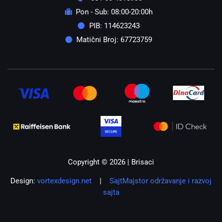
Pon - Sub: 08:00-20:00h
PIB: 114623243
Matični Broj: 67723759
Copyright © 2026 | Brisaci
Design:
vortexdesign.net
|
SajtMajstor održavanje i razvoj
sajta