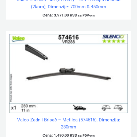
(2kom), Dimenzije: 700mm & 450mm
Cena:
3.971,00
RSD
sa PDV-om
Valeo Zadnji Brisač – Metlica (574616), Dimenzija:
280mm
Cena:
1.490,00
RSD
sa PDV-om