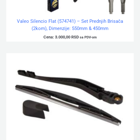
Valeo Silencio Flat (574741) – Set Prednjih Brisača
(2kom), Dimenzije: 550mm & 450mm
Cena:
3.000,00
RSD
sa PDV-om