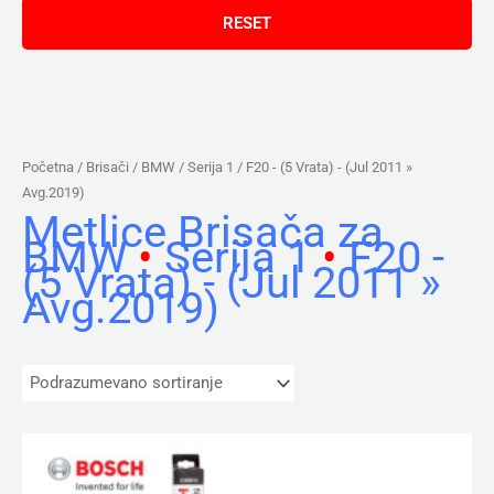
Početna
/ Brisači /
BMW
/
Serija 1
/ F20 - (5 Vrata) - (Jul 2011 »
Avg.2019)
Metlice Brisača za
BMW
•
Serija 1
•
F20 -
(5 Vrata) - (Jul 2011 »
Avg.2019)