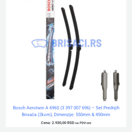
Bosch Aerotwin A 696S (3 397 007 696) – Set Prednjih
Brisača (2kom), Dimenzije: 550mm & 450mm
Cena:
2.930,00
RSD
sa PDV-om