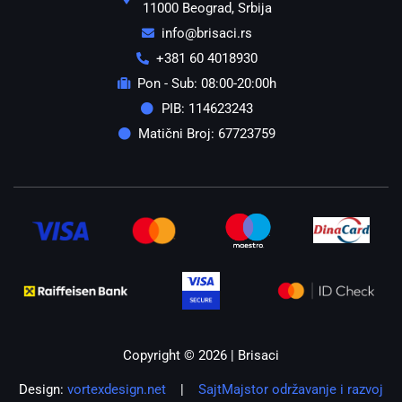
11000 Beograd, Srbija
info@brisaci.rs
+381 60 4018930
Pon - Sub: 08:00-20:00h
PIB: 114623243
Matični Broj: 67723759
Copyright © 2026 | Brisaci
Design:
vortexdesign.net
|
SajtMajstor održavanje i razvoj