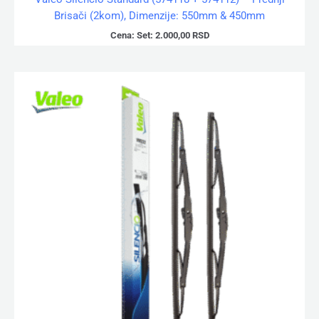
Brisači (2kom), Dimenzije: 550mm & 450mm
Cena:
Set:
2.000,00
RSD