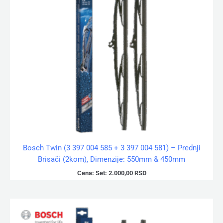
Bosch Twin (3 397 004 585 + 3 397 004 581) – Prednji
Brisači (2kom), Dimenzije: 550mm & 450mm
Cena:
Set:
2.000,00
RSD