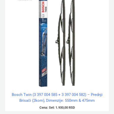
Bosch Twin (3 397 004 585 + 3 397 004 582) – Prednji
Brisači (2kom), Dimenzije: 550mm & 475mm
Cena:
Set:
1.930,00
RSD