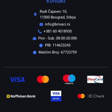
Kontakt
Rudi Čajavec 10,
11000 Beograd, Srbija
info@brisaci.rs
+381 60 4018930
Pon - Sub: 08:00-20:00h
PIB: 114623243
Matični Broj: 67723759