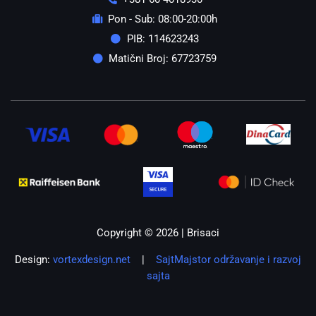
Pon - Sub: 08:00-20:00h
PIB: 114623243
Matični Broj: 67723759
Copyright © 2026 | Brisaci
Design:
vortexdesign.net
|
SajtMajstor održavanje i razvoj
sajta