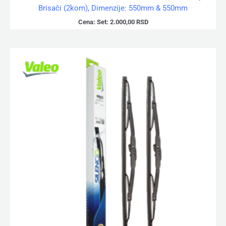
Brisači (2kom), Dimenzije: 550mm & 550mm
Cena:
Set:
2.000,00
RSD