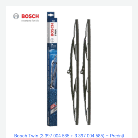
Bosch Twin (3 397 004 585 + 3 397 004 585) – Prednji