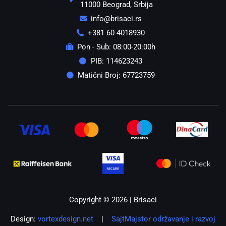
11000 Beograd, Srbija
info@brisaci.rs
+381 60 4018930
Pon - Sub: 08:00-20:00h
PIB: 114623243
Matični Broj: 67723759
Copyright © 2026 | Brisaci
Design:
vortexdesign.net
|
SajtMajstor održavanje i razvoj