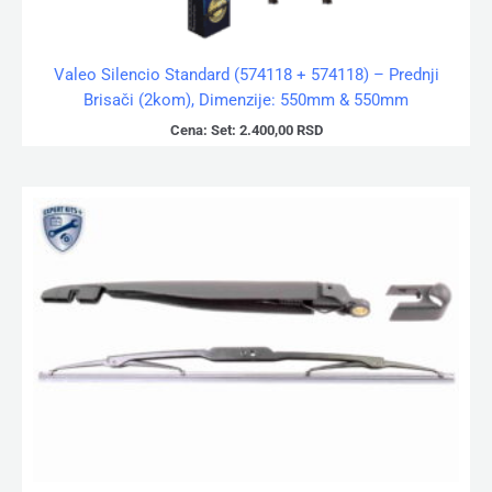
Valeo Silencio Standard (574118 + 574118) – Prednji
Brisači (2kom), Dimenzije: 550mm & 550mm
Cena:
Set:
2.400,00
RSD