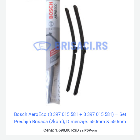
Bosch AeroEco (3 397 015 581 + 3 397 015 581) – Set
Prednjih Brisača (2kom), Dimenzije: 550mm & 550mm
Cena:
1.690,00
RSD
sa PDV-om