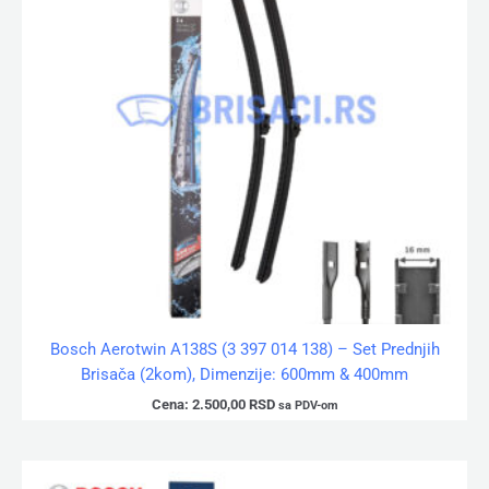
Bosch Aerotwin A138S (3 397 014 138) – Set Prednjih
Brisača (2kom), Dimenzije: 600mm & 400mm
Cena:
2.500,00
RSD
sa PDV-om