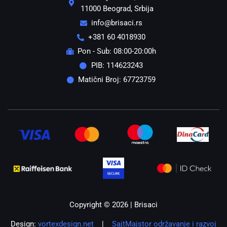
11000 Beograd, Srbija
info@brisaci.rs
+381 60 4018930
Pon - Sub: 08:00-20:00h
PIB: 114623243
Matični Broj: 67723759
Copyright © 2026 | Brisaci
Design:
vortexdesign.net
|
SajtMajstor održavanje i razvoj