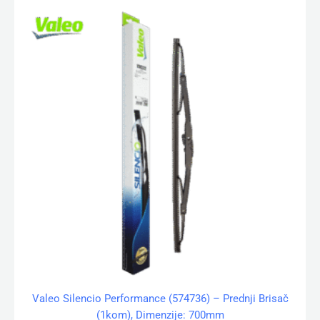
Valeo Silencio Performance (574736) – Prednji Brisač
(1kom), Dimenzije: 700mm