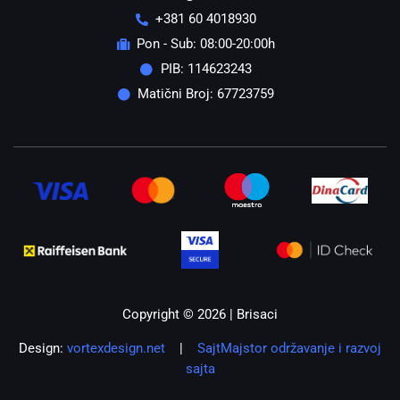
+381 60 4018930
Pon - Sub: 08:00-20:00h
PIB: 114623243
Matični Broj: 67723759
Copyright © 2026 | Brisaci
Design:
vortexdesign.net
|
SajtMajstor održavanje i razvoj
sajta