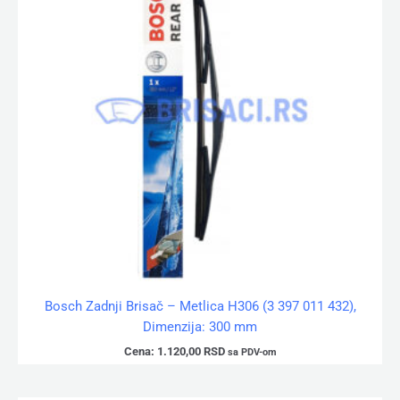
Bosch Zadnji Brisač – Metlica H306 (3 397 011 432),
Dimenzija: 300 mm
Cena:
1.120,00
RSD
sa PDV-om