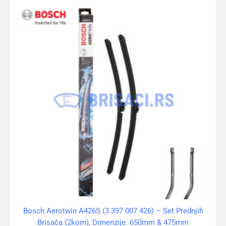
Bosch Aerotwin A426S (3 397 007 426) – Set Prednjih
Brisača (2kom), Dimenzije: 650mm & 475mm