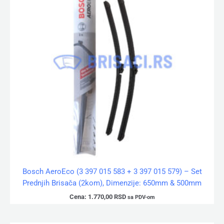
Bosch AeroEco (3 397 015 583 + 3 397 015 579) – Set
Prednjih Brisača (2kom), Dimenzije: 650mm & 500mm
Cena:
1.770,00
RSD
sa PDV-om