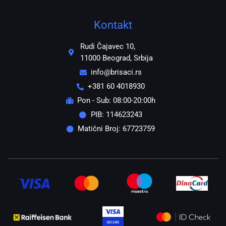
Kontakt
Rudi Čajavec 10,
11000 Beograd, Srbija
info@brisaci.rs
+381 60 4018930
Pon - Sub: 08:00-20:00h
PIB: 114623243
Matični Broj: 67723759