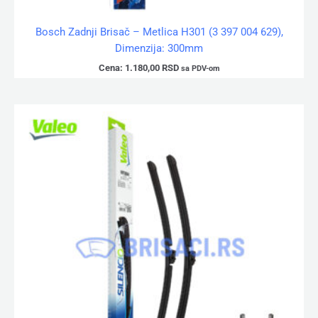
Bosch Zadnji Brisač – Metlica H301 (3 397 004 629),
Dimenzija: 300mm
Cena:
1.180,00
RSD
sa PDV-om