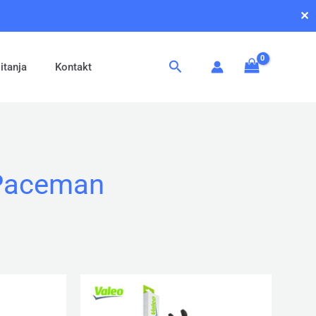
✕
Pretraga
itanja
Kontakt
Paceman