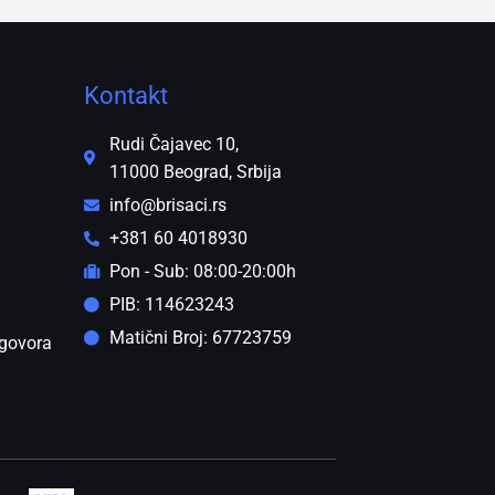
Kontakt
Rudi Čajavec 10,
11000 Beograd, Srbija
info@brisaci.rs
+381 60 4018930
Pon - Sub: 08:00-20:00h
PIB: 114623243
Matični Broj: 67723759
govora