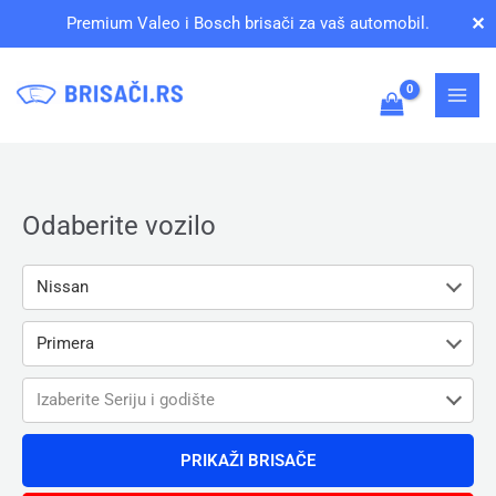
Pređi
✕
Premium Valeo i Bosch brisači za vaš automobil.
na
sadržaj
Odaberite vozilo
Nissan
Primera
Izaberite Seriju i godište