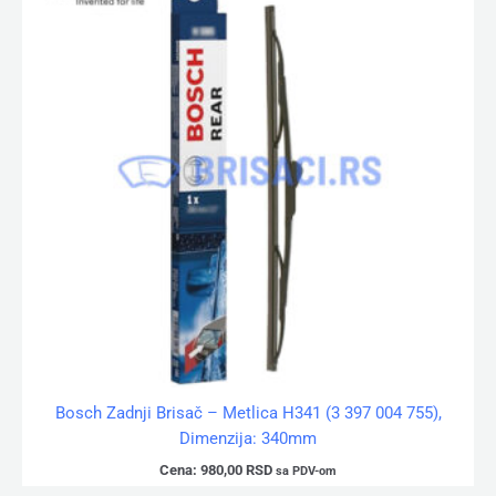
Bosch Zadnji Brisač – Metlica H341 (3 397 004 755),
Dimenzija: 340mm
Cena:
980,00
RSD
sa PDV-om