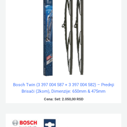
Bosch Twin (3 397 004 587 + 3 397 004 582) – Prednji
Brisači (2kom), Dimenzije: 650mm & 475mm
Cena:
Set:
2.050,00
RSD