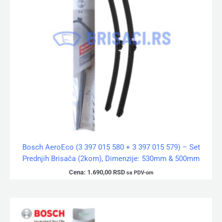
Bosch AeroEco (3 397 015 580 + 3 397 015 579) – Set
Prednjih Brisača (2kom), Dimenzije: 530mm & 500mm
Cena:
1.690,00
RSD
sa PDV-om