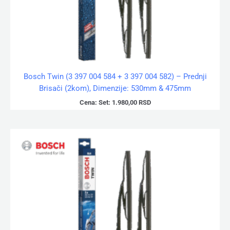
Bosch Twin (3 397 004 584 + 3 397 004 582) – Prednji
Brisači (2kom), Dimenzije: 530mm & 475mm
Cena:
Set:
1.980,00
RSD