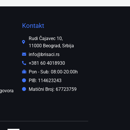
Kontakt
Rudi Čajavec 10,
11000 Beograd, Srbija
info@brisaci.rs
+381 60 4018930
Pon - Sub: 08:00-20:00h
PIB: 114623243
Matični Broj: 67723759
govora