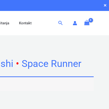
✕
Pretraga
itanja
Kontakt
shi
•
Space Runner