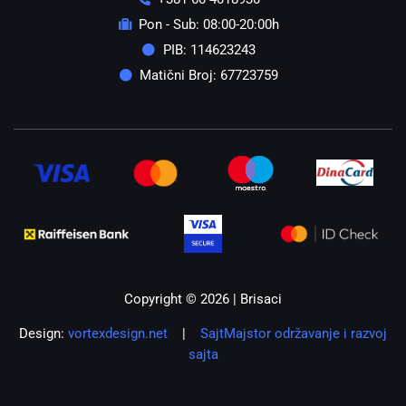
Pon - Sub: 08:00-20:00h
PIB: 114623243
Matični Broj: 67723759
Copyright © 2026 | Brisaci
Design:
vortexdesign.net
|
SajtMajstor održavanje i razvoj
sajta