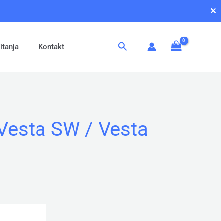
✕
Pretraga
itanja
Kontakt
Vesta SW / Vesta