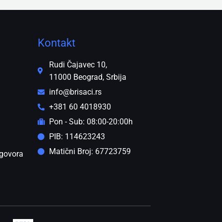
Kontakt
Rudi Čajavec 10,
11000 Beograd, Srbija
info@brisaci.rs
+381 60 4018930
Pon - Sub: 08:00-20:00h
PIB: 114623243
Matični Broj: 67723759
govora