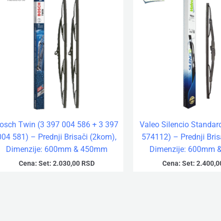
osch Twin (3 397 004 586 + 3 397
Valeo Silencio Standar
004 581) – Prednji Brisači (2kom),
574112) – Prednji Bris
Dimenzije: 600mm & 450mm
Dimenzije: 600mm
Cena:
Set:
2.030,00
RSD
Cena:
Set:
2.400,