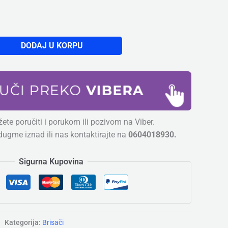
DODAJ U KORPU
ete poručiti i porukom ili pozivom na Viber.
dugme iznad ili nas kontaktirajte na
0604018930.
Sigurna Kupovina
Kategorija:
Brisači