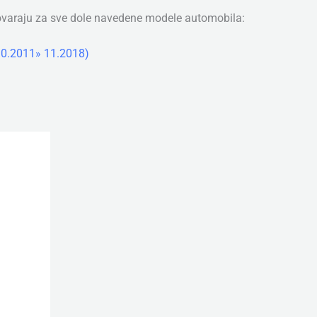
ovaraju za sve dole navedene modele automobila:
(10.2011» 11.2018)