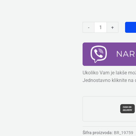
-
+
Ukoliko Vam je lakše mož
Jednostavno kliknite na 
Šifra proizvoda:
BR_19759