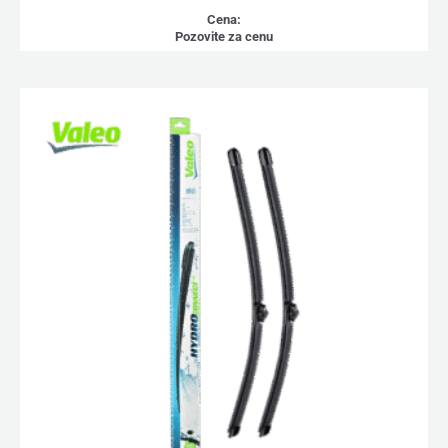
Cena:
Pozovite za cenu