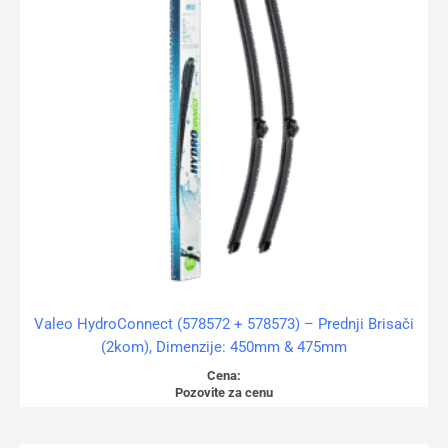
Valeo HydroConnect (578572 + 578573) – Prednji Brisači
(2kom), Dimenzije: 450mm & 475mm
Cena:
Pozovite za cenu