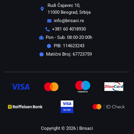
Rudi Čajavec 10,
11000 Beograd, Srbija
info@brisaci.rs
+381 60 4018930
Pon - Sub: 08:00-20:00h
PIB: 114623243
Matični Broj: 67723759
Copyright © 2026 | Brisaci