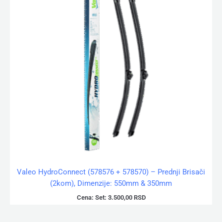
Valeo HydroConnect (578576 + 578570) – Prednji Brisači
(2kom), Dimenzije: 550mm & 350mm
Cena:
Set:
3.500,00
RSD