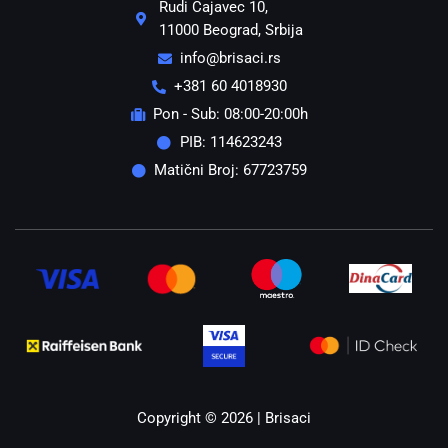
Rudi Čajavec 10,
11000 Beograd, Srbija
info@brisaci.rs
+381 60 4018930
Pon - Sub: 08:00-20:00h
PIB: 114623243
Matični Broj: 67723759
Copyright © 2026 | Brisaci