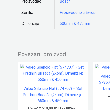
Bosch
Proizvođač
Proizvedeno u Evropi
Zemlja
600mm & 475mm
Dimenzije
Povezani proizvodi
Vale
578571
Valeo Silencio Flat (574707) – Set
Dim
Prednjih Brisača (2kom), Dimenzije:
C
650mm & 450mm
Cena:
2.518,00
RSD
sa PDV-om