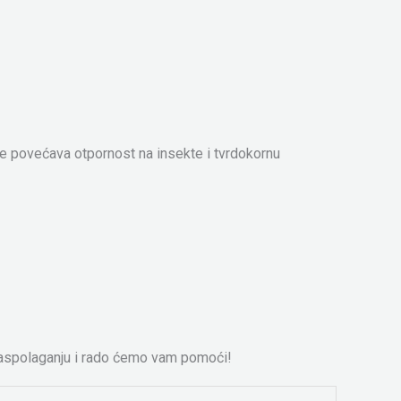
 povećava otpornost na insekte i tvrdokornu
raspolaganju i rado ćemo vam pomoći!