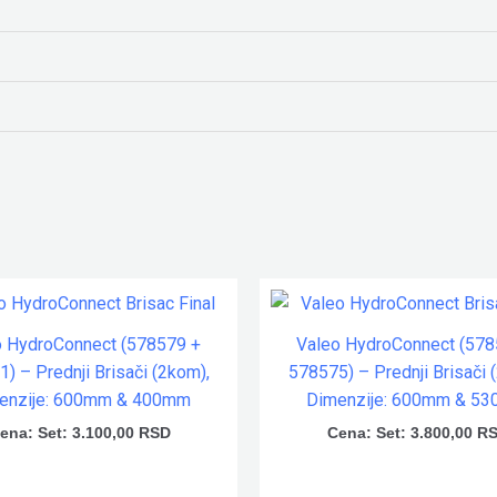
o HydroConnect (578579 +
Valeo HydroConnect (578
) – Prednji Brisači (2kom),
578575) – Prednji Brisači 
enzije: 600mm & 400mm
Dimenzije: 600mm & 5
ena:
Set:
3.100,00
RSD
Cena:
Set:
3.800,00
R