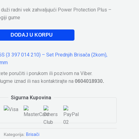
 duži radni vek zahvaljujući Power Protection Plus –
ogiji gume
DODAJ U KORPU
te poručiti i porukom ili pozivom na Viber.
ugme iznad ili nas kontaktirajte na
0604018930.
Sigurna Kupovina
Kategorija:
Brisači