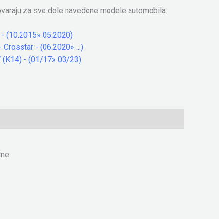
ovaraju za sve dole navedene modele automobila:
 - (10.2015» 05.2020)
- Crosstar - (06.2020» ...)
 (K14) - (01/17» 03/23)
lne