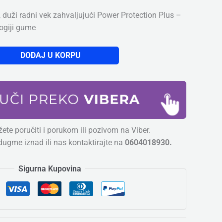
 duži radni vek zahvaljujući Power Protection Plus –
logiji gume
DODAJ U KORPU
ete poručiti i porukom ili pozivom na Viber.
dugme iznad ili nas kontaktirajte na
0604018930.
Sigurna Kupovina