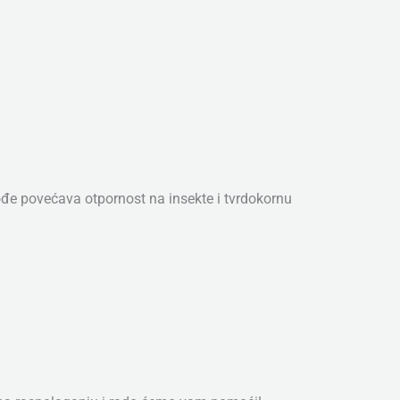
e povećava otpornost na insekte i tvrdokornu