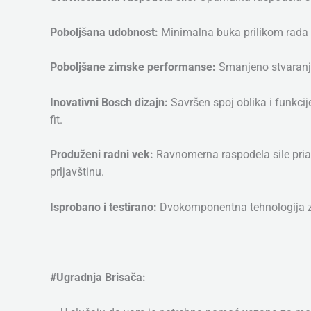
Poboljšana udobnost:
Minimalna buka prilikom rada 
Poboljšane zimske performanse:
Smanjeno stvaranje
Inovativni Bosch dizajn:
Savršen spoj oblika i funkci
fit.
Produženi radni vek:
Ravnomerna raspodela sile pria
prljavštinu.
Isprobano i testirano:
Dvokomponentna tehnologija za
#Ugradnja Brisača: