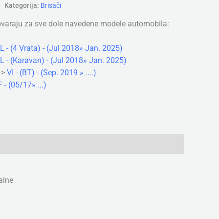
Kategorija:
Brisači
ovaraju za sve dole navedene modele automobila:
 - (4 Vrata) - (Jul 2018» Jan. 2025)
 - (Karavan) - (Jul 2018» Jan. 2025)
>
VI - (BT) - (Sep. 2019 » ....)
 - (05/17» ...)
alne