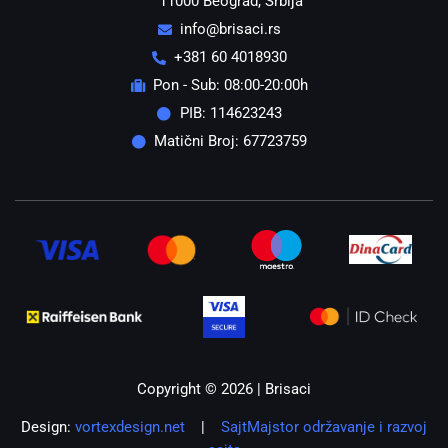
11000 Beograd, Srbija
info@brisaci.rs
+381 60 4018930
Pon - Sub: 08:00-20:00h
PIB: 114623243
Matični Broj: 67723759
Copyright © 2026 | Brisaci
Design:
vortexdesign.net
|
SajtMajstor održavanje i razvoj