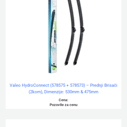
Valeo HydroConnect (578575 + 578573) – Prednji Brisači
(2kom), Dimenzije: 530mm & 475mm
Cena:
Pozovite za cenu