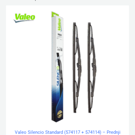
Valeo Silencio Standard (574117 + 574114) – Prednji