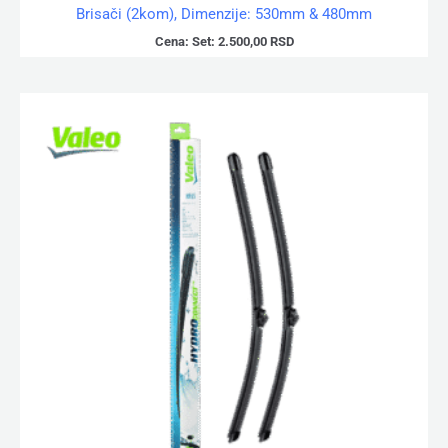
Brisači (2kom), Dimenzije: 530mm & 480mm
Cena:
Set:
2.500,00
RSD