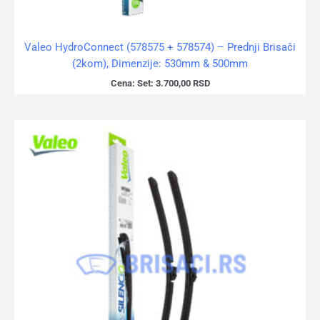
Valeo HydroConnect (578575 + 578574) – Prednji Brisači
(2kom), Dimenzije: 530mm & 500mm
Cena:
Set:
3.700,00
RSD