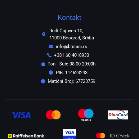
Kontakt
Rudi Čajavec 10,
11000 Beograd, Srbija
info@brisaci.rs
+381 60 4018930
Pon - Sub: 08:00-20:00h
PIB: 114623243
Matični Broj: 67723759