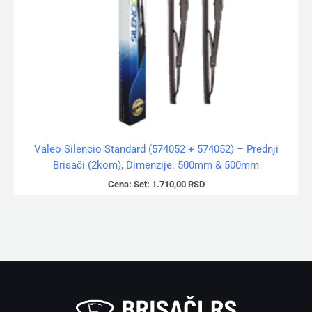
Valeo Silencio Standard (574052 + 574052) – Prednji
Brisači (2kom), Dimenzije: 500mm & 500mm
Cena:
Set:
1.710,00
RSD