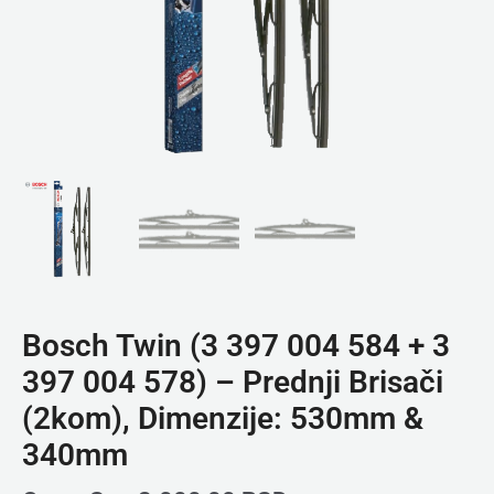
Bosch Twin (3 397 004 584 + 3
397 004 578) – Prednji Brisači
(2kom), Dimenzije: 530mm &
340mm