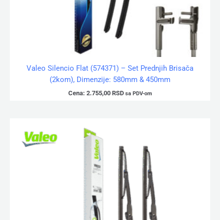
Valeo Silencio Flat (574371) – Set Prednjih Brisača
(2kom), Dimenzije: 580mm & 450mm
Cena:
2.755,00
RSD
sa PDV-om