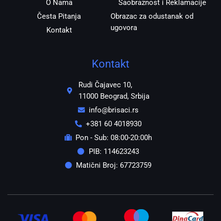
O Nama
Saobraznost i Reklamacije
Česta Pitanja
Obrazac za odustanak od
ugovora
Kontakt
Kontakt
Rudi Čajavec 10,
11000 Beograd, Srbija
info@brisaci.rs
+381 60 4018930
Pon - Sub: 08:00-20:00h
PIB: 114623243
Matični Broj: 67723759