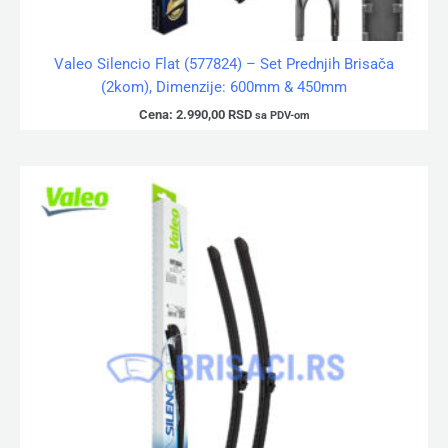
Valeo Silencio Flat (577824) – Set Prednjih Brisača
(2kom), Dimenzije: 600mm & 450mm
Cena:
2.990,00
RSD
sa PDV-om