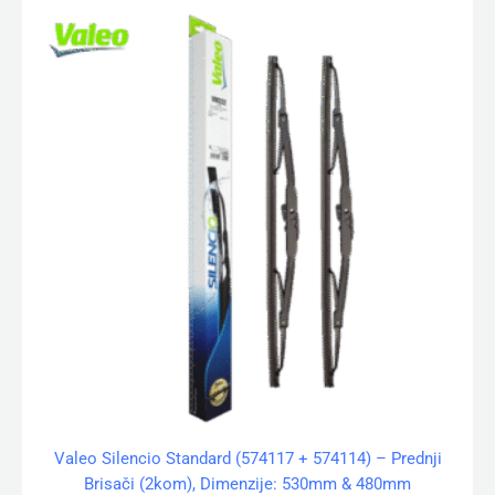
Valeo Silencio Standard (574117 + 574114) – Prednji
Brisači (2kom), Dimenzije: 530mm & 480mm