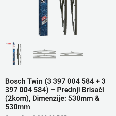
Bosch Twin (3 397 004 584 + 3
397 004 584) – Prednji Brisači
(2kom), Dimenzije: 530mm &
530mm