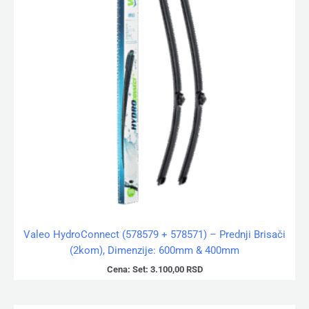
Valeo HydroConnect (578579 + 578571) – Prednji Brisači
(2kom), Dimenzije: 600mm & 400mm
Cena:
Set:
3.100,00
RSD