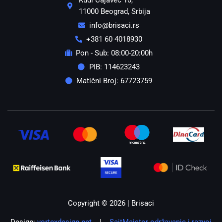
11000 Beograd, Srbija
info@brisaci.rs
+381 60 4018930
Pon - Sub: 08:00-20:00h
PIB: 114623243
Matični Broj: 67723759
Copyright © 2026 | Brisaci