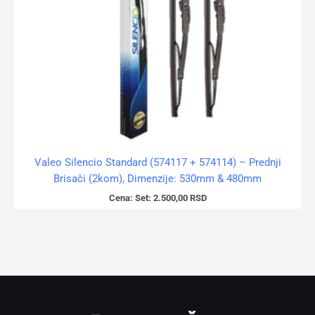
Valeo Silencio Standard (574117 + 574114) – Prednji
Brisači (2kom), Dimenzije: 530mm & 480mm
Cena:
Set:
2.500,00
RSD