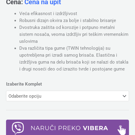
Cena:
Cena na upit
Veća efikasnost i izdržljivost
Robusni dizajn okvira za bolje i stabilno brisanje
Dvostruka zaštita od korozije i potpuno metalni
sistem nosača, veoma izdržljiv pri teškim vremenskim
uslovima
Dva različita tipa gume (TWIN tehnologija) su
upotrebljena pri izradi samog brisača. Elastična i
izdržljiva guma na delu brisača koji se nalazi do stakla
i drugi noseći deo od izrazito tvrde i postojane gume
Izaberite Komplet