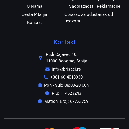
O Nama
Saobraznost i Reklamacije
Česta Pitanja
Obrazac za odustanak od
ugovora
Kontakt
Kontakt
Rudi Čajavec 10,
11000 Beograd, Srbija
info@brisaci.rs
+381 60 4018930
Pon - Sub: 08:00-20:00h
PIB: 114623243
Matični Broj: 67723759