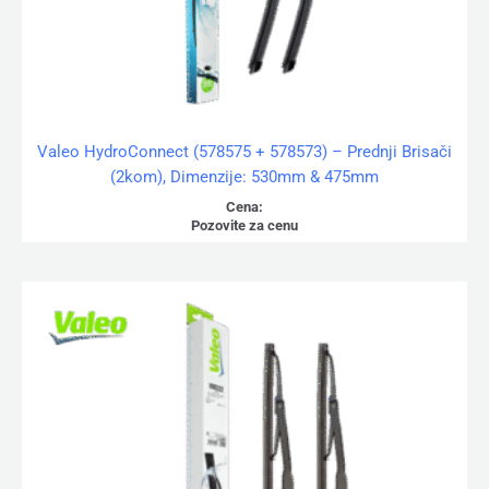
Valeo HydroConnect (578575 + 578573) – Prednji Brisači
(2kom), Dimenzije: 530mm & 475mm
Cena:
Pozovite za cenu