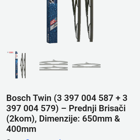
Bosch Twin (3 397 004 587 + 3
397 004 579) – Prednji Brisači
(2kom), Dimenzije: 650mm &
400mm