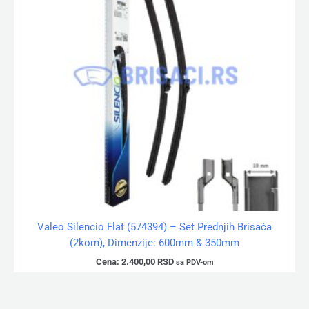
Valeo Silencio Flat (574394) – Set Prednjih Brisača
(2kom), Dimenzije: 600mm & 350mm
Cena:
2.400,00
RSD
sa PDV-om