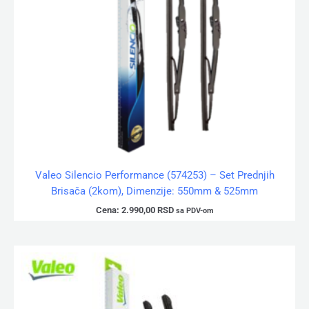
Valeo Silencio Performance (574253) – Set Prednjih
Brisača (2kom), Dimenzije: 550mm & 525mm
Cena:
2.990,00
RSD
sa PDV-om