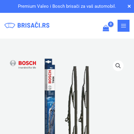
Pređi
✕
Premium Valeo i Bosch brisači za vaš automobil.
na
sadržaj