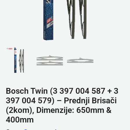
Bosch Twin (3 397 004 587 + 3
397 004 579) – Prednji Brisači
(2kom), Dimenzije: 650mm &
400mm