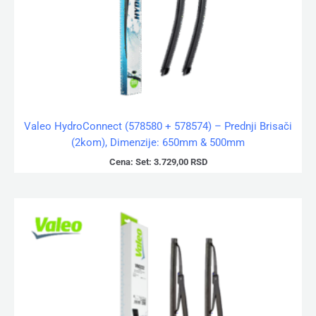
Valeo HydroConnect (578580 + 578574) – Prednji Brisači
(2kom), Dimenzije: 650mm & 500mm
Cena:
Set:
3.729,00
RSD