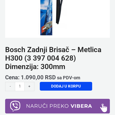
300mm
količina
Bosch Zadnji Brisač – Metlica
H300 (3 397 004 628)
Dimenzija: 300mm
Cena:
1.090,00
RSD
sa PDV-om
DODAJ U KORPU
-
+