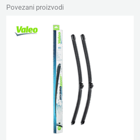
Povezani proizvodi