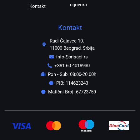
ugovora
Kontakt
Kontakt
Rudi Čajavec 10,
11000 Beograd, Srbija
info@brisaci.rs
+381 60 4018930
Pon - Sub: 08:00-20:00h
PIB: 114623243
Matični Broj: 67723759