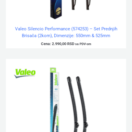
Valeo Silencio Performance (574253) – Set Prednjih
Brisača (2kom), Dimenzije: 550mm & 525mm
Cena:
2.990,00
RSD
sa PDV-om