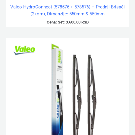
Valeo HydroConnect (578576 + 578576) – Prednji Brisači
(2kom), Dimenzije: 550mm & 550mm
Cena:
Set:
3.600,00
RSD