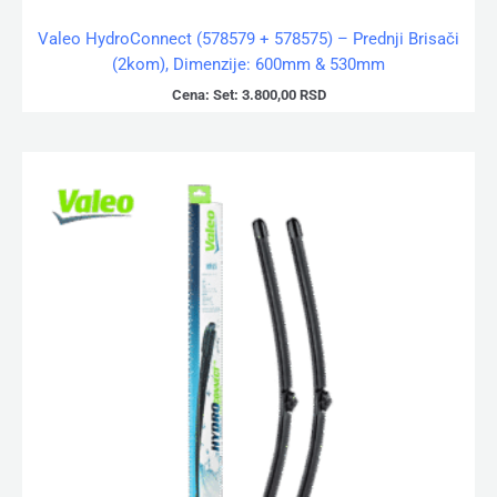
Valeo HydroConnect (578579 + 578575) – Prednji Brisači
(2kom), Dimenzije: 600mm & 530mm
Cena:
Set:
3.800,00
RSD