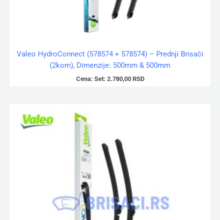
Valeo HydroConnect (578574 + 578574) – Prednji Brisači
(2kom), Dimenzije: 500mm & 500mm
Cena:
Set:
2.780,00
RSD