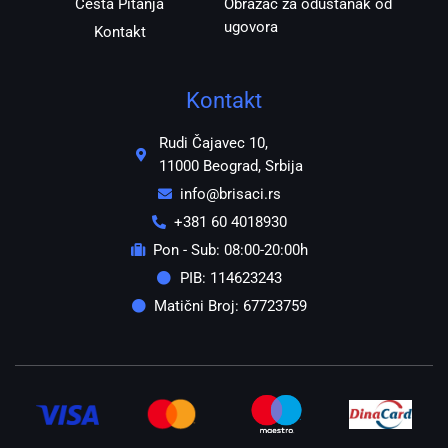
Česta Pitanja
Obrazac za odustanak od
ugovora
Kontakt
Kontakt
Rudi Čajavec 10,
11000 Beograd, Srbija
info@brisaci.rs
+381 60 4018930
Pon - Sub: 08:00-20:00h
PIB: 114623243
Matični Broj: 67723759