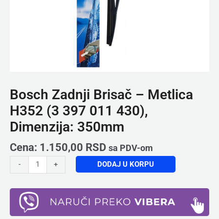
350mm
količina
Bosch Zadnji Brisač – Metlica
H352 (3 397 011 430),
Dimenzija: 350mm
Cena:
1.150,00
RSD
sa PDV-om
DODAJ U KORPU
-
+