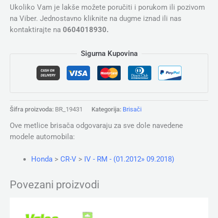
Ukoliko Vam je lakše možete poručiti i porukom ili pozivom
na Viber. Jednostavno kliknite na dugme iznad ili nas
kontaktirajte na
0604018930.
Sigurna Kupovina
Šifra proizvoda:
BR_19431
Kategorija:
Brisači
Ove metlice brisača odgovaraju za sve dole navedene
modele automobila:
Honda
>
CR-V
>
IV - RM - (01.2012» 09.2018)
Povezani proizvodi