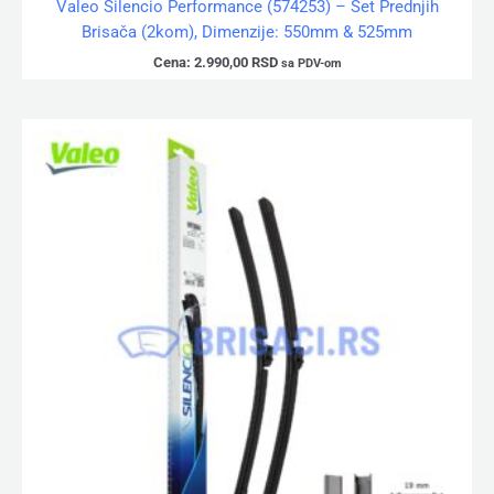
Valeo Silencio Performance (574253) – Set Prednjih
Brisača (2kom), Dimenzije: 550mm & 525mm
Cena:
2.990,00
RSD
sa PDV-om