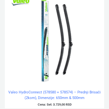
Valeo HydroConnect (578580 + 578574) – Prednji Brisači
(2kom), Dimenzije: 650mm & 500mm
Cena:
Set:
3.729,00
RSD