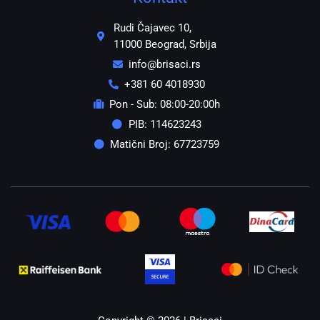
Rudi Čajavec 10,
11000 Beograd, Srbija
info@brisaci.rs
+381 60 4018930
Pon - Sub: 08:00-20:00h
PIB: 114623243
Matični Broj: 67723759