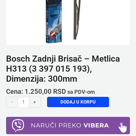
300mm
količina
Bosch Zadnji Brisač – Metlica
H313 (3 397 015 193),
Dimenzija: 300mm
Cena:
1.250,00
RSD
sa PDV-om
DODAJ U KORPU
-
+