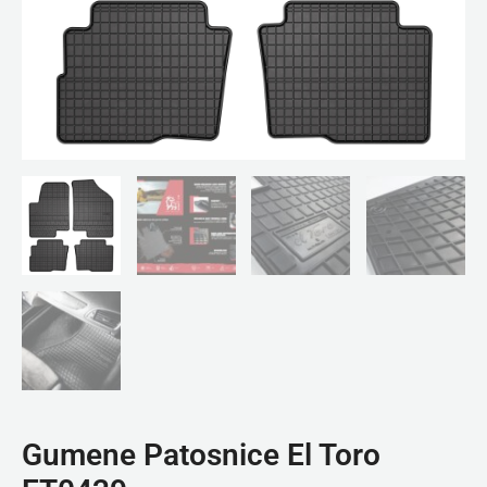
Gumene Patosnice El Toro