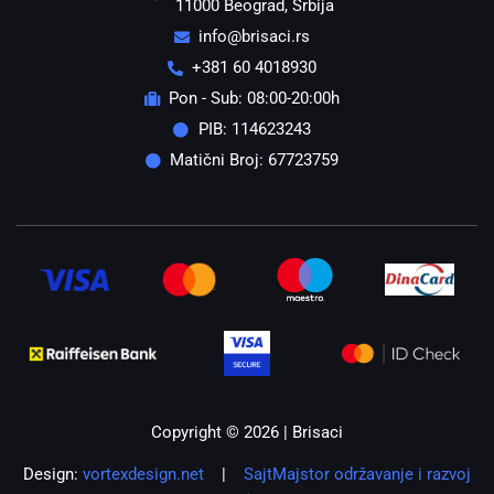
11000 Beograd, Srbija
info@brisaci.rs
+381 60 4018930
Pon - Sub: 08:00-20:00h
PIB: 114623243
Matični Broj: 67723759
Copyright © 2026 | Brisaci
Design:
vortexdesign.net
|
SajtMajstor održavanje i razvoj