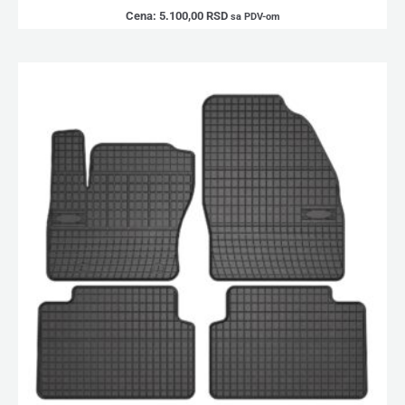
Cena:
5.100,00
RSD
sa PDV-om