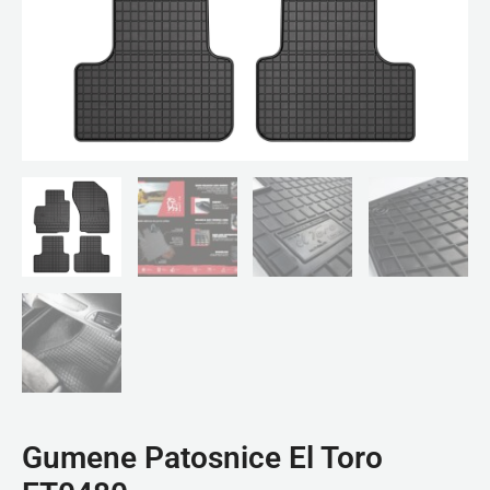
Gumene Patosnice El Toro