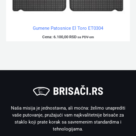
Gumene Patosnice El Toro ET0304
Cena:
6.100,00
RSD
sa PDV-om
Naša misija je jednostavna, ali moćna: želimo unaprediti
vaše putovanje, pružajući vam najkvalitetnije brisače za
staklo koji prate korak sa savremenim standardima i
tehnologijama.