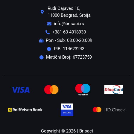
Rudi Čajavec 10,
11000 Beograd, Srbija
info@brisaci.rs
+381 60 4018930
Pon - Sub: 08:00-20:00h
PIB: 114623243
Matični Broj: 67723759
Copyright © 2026 | Brisaci