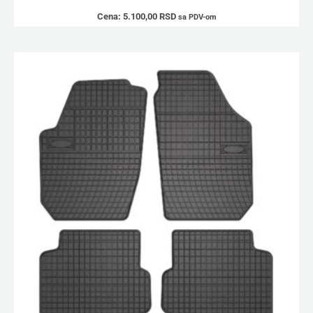
Cena:
5.100,00
RSD
sa PDV-om