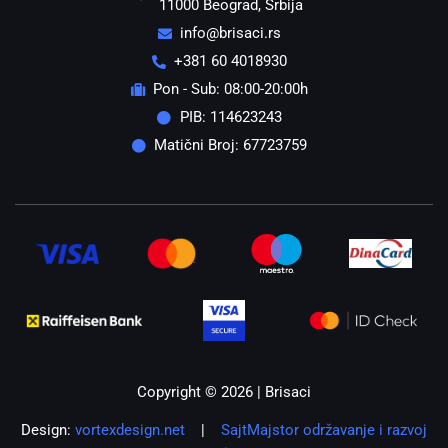
11000 Beograd, Srbija
info@brisaci.rs
+381 60 4018930
Pon - Sub: 08:00-20:00h
PIB: 114623243
Matični Broj: 67723759
Copyright © 2026 | Brisaci
Design:
vortexdesign.net
|
SajtMajstor održavanje i razvoj