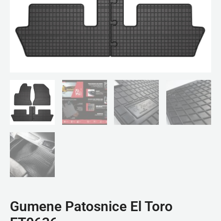
Gumene Patosnice El Toro