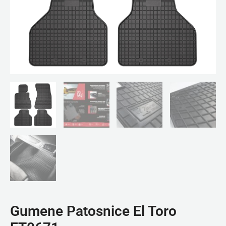
Gumene Patosnice El Toro