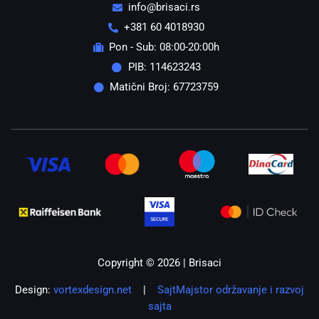
info@brisaci.rs
+381 60 4018930
Pon - Sub: 08:00-20:00h
PIB: 114623243
Matični Broj: 67723759
Copyright © 2026 | Brisaci
Design:
vortexdesign.net
|
SajtMajstor održavanje i razvoj
sajta