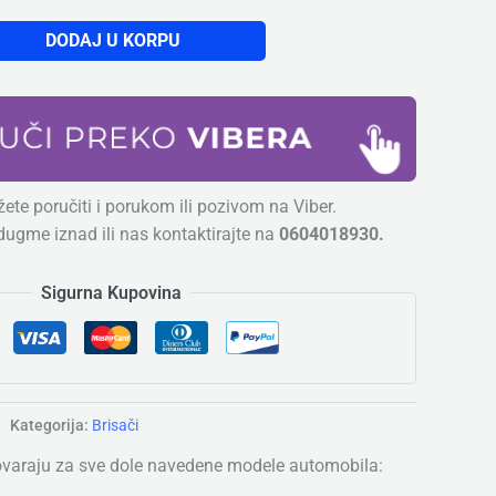
DODAJ U KORPU
ete poručiti i porukom ili pozivom na Viber.
dugme iznad ili nas kontaktirajte na
0604018930.
Sigurna Kupovina
Kategorija:
Brisači
ovaraju za sve dole navedene modele automobila: