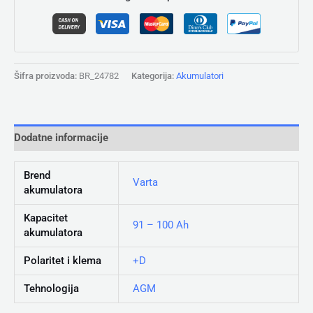
Šifra proizvoda:
BR_24782
Kategorija:
Akumulatori
Dodatne informacije
Brend
Varta
akumulatora
Kapacitet
91 – 100 Ah
akumulatora
Polaritet i klema
+D
Tehnologija
AGM