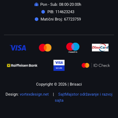
Pon - Sub: 08:00-20:00h
PIB: 114623243
Matični Broj: 67723759
Copyright © 2026 | Brisaci
Design:
vortexdesign.net
|
SajtMajstor održavanje i razvoj
sajta