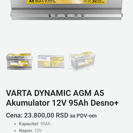
VARTA DYNAMIC AGM A5
Akumulator 12V 95Ah Desno+
Cena:
23.800,00
RSD
sa PDV-om
Kapacitet
: 95Ah
Napon
: 12V