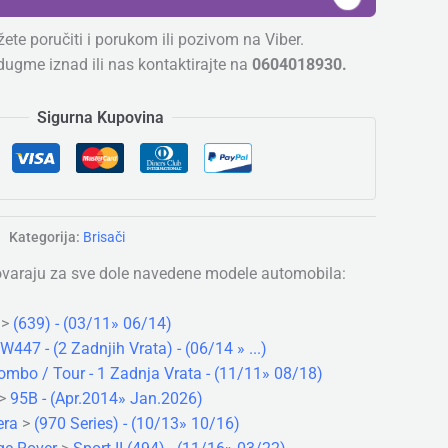
ete poručiti i porukom ili pozivom na Viber.
dugme iznad ili nas kontaktirajte na
0604018930.
Sigurna Kupovina
Kategorija:
Brisači
ovaraju za sve dole navedene modele automobila:
>
(639) - (03/11» 06/14)
W447 - (2 Zadnjih Vrata) - (06/14 » ...)
ombo / Tour - 1 Zadnja Vrata - (11/11» 08/18)
>
95B - (Apr.2014» Jan.2026)
ra
>
(970 Series) - (10/13» 10/16)