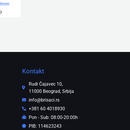
00mm
D
Kontakt
Rudi Čajavec 10,
11000 Beograd, Srbija
info@brisaci.rs
+381 60 4018930
Pon - Sub: 08:00-20:00h
PIB: 114623243