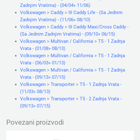
Zadnjim Vratima) - (04/04» 11/06)
Volkswagen
>
Caddy
>
III Caddy Life - (Sa Jednim
Zadnjim Vratima) - (11/06» 08/10)
Volkswagen
>
Caddy
>
III Caddy Maxi/Cross Caddy -
(Sa Jednim Zadnjim Vratima) - (09/10» 06/15)
Volkswagen
>
Multivan / California
>
T5 - 1 Zadnja
Vrata - (01/08» 08/13)
Volkswagen
>
Multivan / California
>
T5 - 1 Zadnja
Vrata - (06/03» 01/13)
Volkswagen
>
Multivan / California
>
T5 - 1 Zadnja
Vrata - (09/13» 07/15)
Volkswagen
>
Transporter
>
T5 - 1 Zadnja Vrata -
(11/03» 08/13)
Volkswagen
>
Transporter
>
T5 - 2 Zadnja Vrata -
(09/13» 07/15)
Povezani proizvodi