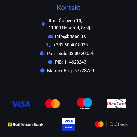
Kontakt
Rudi Čajavec 10,
11000 Beograd, Srbija
info@brisaci.rs
+381 60 4018930
Pon - Sub: 08:00-20:00h
PIB: 114623243
Matični Broj: 67723759