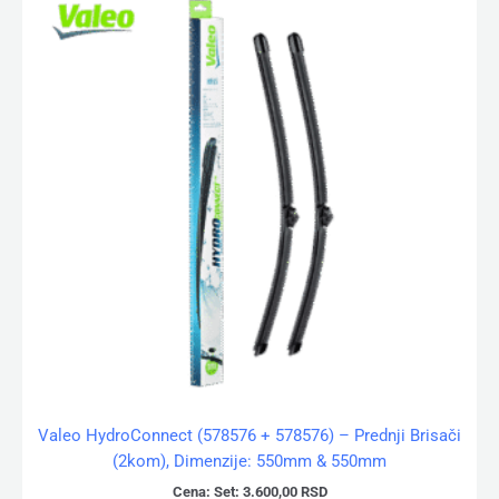
Valeo HydroConnect (578576 + 578576) – Prednji Brisači
(2kom), Dimenzije: 550mm & 550mm
Cena:
Set:
3.600,00
RSD