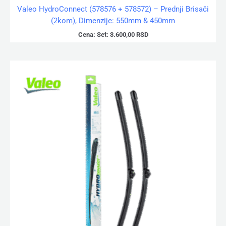
Valeo HydroConnect (578576 + 578572) – Prednji Brisači
(2kom), Dimenzije: 550mm & 450mm
Cena:
Set:
3.600,00
RSD