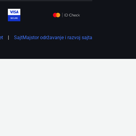
et
|
SajtMajstor održavanje i razvoj sajta