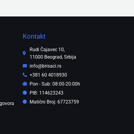
Kontakt
Rudi Čajavec 10,
11000 Beograd, Srbija
info@brisaci.rs
+381 60 4018930
Pon - Sub: 08:00-20:00h
PIB: 114623243
Matični Broj: 67723759
govora