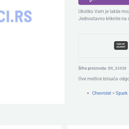
Dimenzija:
Ukoliko Vam je lakše mož
300
Jednostavno kliknite na 
mm
količina
Šifra proizvoda:
BR_33438
Ove metlice brisača odg
Chevrolet
>
Spark