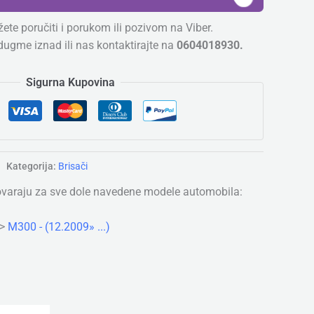
ete poručiti i porukom ili pozivom na Viber.
dugme iznad ili nas kontaktirajte na
0604018930.
Sigurna Kupovina
Kategorija:
Brisači
ovaraju za sve dole navedene modele automobila:
>
M300 - (12.2009» ...)