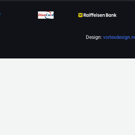
Design:
vortexdesign.n