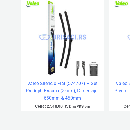
Valeo Silencio Flat (574707) – Set
Valeo 
Prednjih Brisača (2kom), Dimenzije:
Prednji
650mm & 450mm
Cena:
2.518,00
RSD
Cen
sa PDV-om