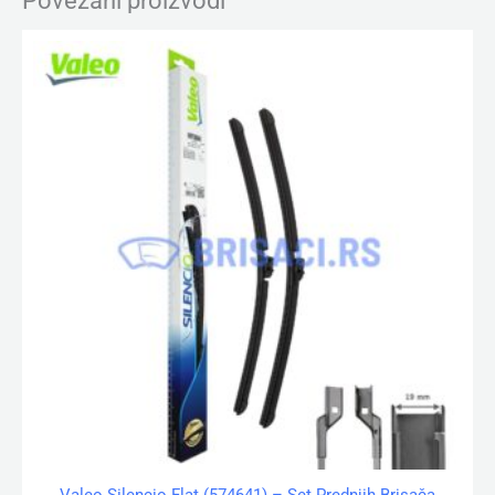
Povezani proizvodi