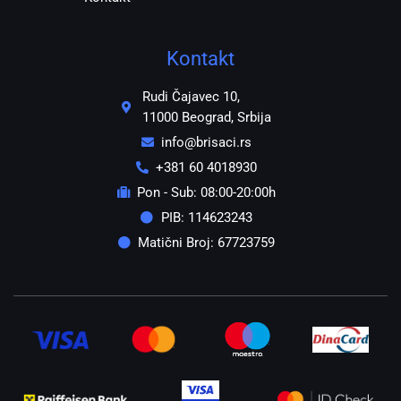
Kontakt
Rudi Čajavec 10,
11000 Beograd, Srbija
info@brisaci.rs
+381 60 4018930
Pon - Sub: 08:00-20:00h
PIB: 114623243
Matični Broj: 67723759