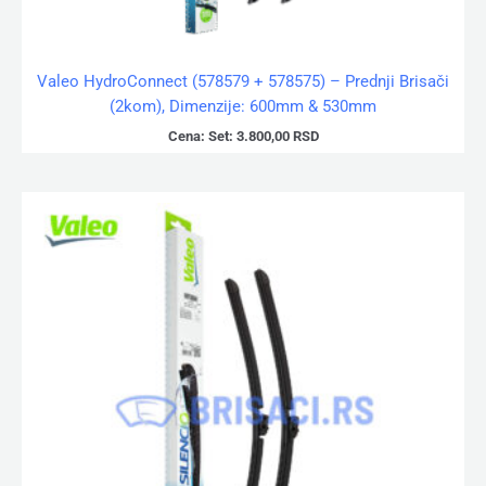
Valeo HydroConnect (578579 + 578575) – Prednji Brisači
(2kom), Dimenzije: 600mm & 530mm
Cena:
Set:
3.800,00
RSD