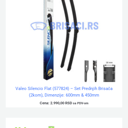
Valeo Silencio Flat (577824) – Set Prednjih Brisača
(2kom), Dimenzije: 600mm & 450mm
Cena:
2.990,00
RSD
sa PDV-om