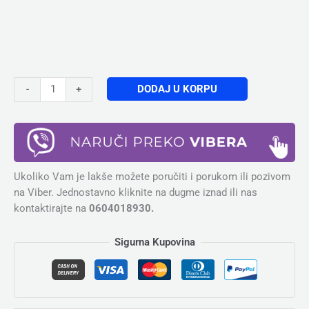
DODAJ U KORPU
-
+
Ukoliko Vam je lakše možete poručiti i porukom ili pozivom
na Viber. Jednostavno kliknite na dugme iznad ili nas
kontaktirajte na
0604018930.
Sigurna Kupovina