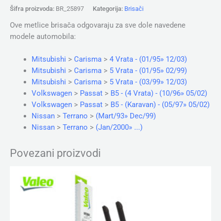
Šifra proizvoda:
BR_25897
Kategorija:
Brisači
Ove metlice brisača odgovaraju za sve dole navedene
modele automobila:
Mitsubishi
>
Carisma
>
4 Vrata - (01/95» 12/03)
Mitsubishi
>
Carisma
>
5 Vrata - (01/95» 02/99)
Mitsubishi
>
Carisma
>
5 Vrata - (03/99» 12/03)
Volkswagen
>
Passat
>
B5 - (4 Vrata) - (10/96» 05/02)
Volkswagen
>
Passat
>
B5 - (Karavan) - (05/97» 05/02)
Nissan
>
Terrano
>
(Mart/93» Dec/99)
Nissan
>
Terrano
>
(Jan/2000» ...)
Povezani proizvodi