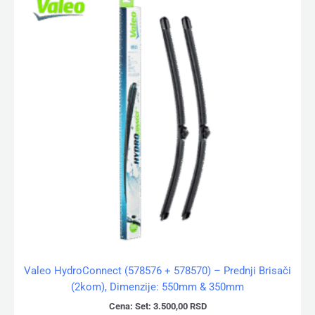
Valeo HydroConnect (578576 + 578570) – Prednji Brisači
(2kom), Dimenzije: 550mm & 350mm
Cena:
Set:
3.500,00
RSD