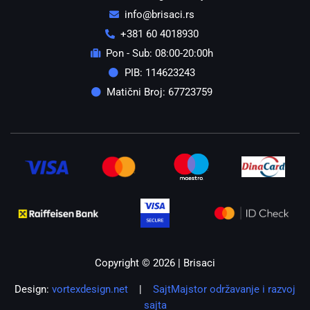
info@brisaci.rs
+381 60 4018930
Pon - Sub: 08:00-20:00h
PIB: 114623243
Matični Broj: 67723759
Copyright © 2026 | Brisaci
Design:
vortexdesign.net
|
SajtMajstor održavanje i razvoj
sajta